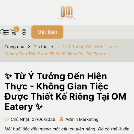
0
Đặt bàn
Trang chủ
Tin tức
✨ Từ Ý Tưởng Đến Hiện Thực -
Không Gian Tiệc Được Thiết Kế Riêng Tại OM Eatery ✨
✨ Từ Ý Tưởng Đến Hiện
Thực - Không Gian Tiệc
Được Thiết Kế Riêng Tại OM
Eatery ✨
Chủ Nhật, 07/06/2026
Admin Marketing
Mỗi buổi tiệc đều mang một câu chuyện riêng. Đó có thể là dịp