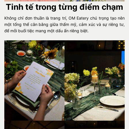
Tinh tế trong từng điểm chạm
Không chỉ đơn thuần là trang trí, OM Eatery chú trọng tạo nên
một tổng thể cân bằng giữa thẩm mỹ, cảm xúc và sự riêng tư,
để mỗi buổi tiệc mang một dấu ấn riêng biệt.