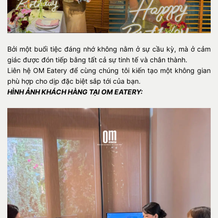
Bởi một buổi tiệc đáng nhớ không nằm ở sự cầu kỳ, mà ở cảm
giác được đón tiếp bằng tất cả sự tinh tế và chân thành.
Liên hệ OM Eatery để cùng chúng tôi kiến tạo một không gian
phù hợp cho dịp đặc biệt sắp tới của bạn.
HÌNH ẢNH KHÁCH HÀNG TẠI OM EATERY: