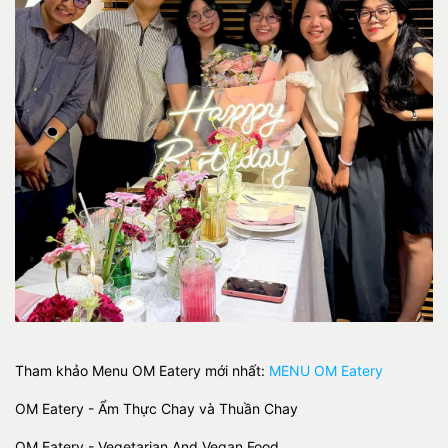
Tham khảo Menu OM Eatery mới nhất:
MENU OM Eatery
OM Eatery - Ẩm Thực Chay và Thuần Chay
OM Eatery - Vegetarian And Vegan Food