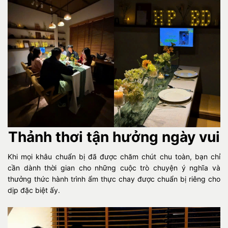
Thảnh thơi tận hưởng ngày vui
Khi mọi khâu chuẩn bị đã được chăm chút chu toàn, bạn chỉ
cần dành thời gian cho những cuộc trò chuyện ý nghĩa và
thưởng thức hành trình ẩm thực chay được chuẩn bị riêng cho
dịp đặc biệt ấy.