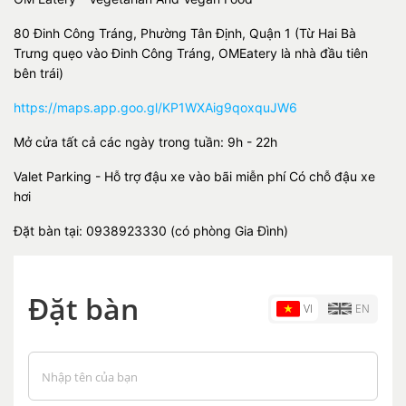
80 Đinh Công Tráng, Phường Tân Định, Quận 1 (Từ Hai Bà
Trưng quẹo vào Đinh Công Tráng, OMEatery là nhà đầu tiên
bên trái)
https://maps.app.goo.gl/KP1WXAig9qoxquJW6
Mở cửa tất cả các ngày trong tuần: 9h - 22h
Valet Parking - Hỗ trợ đậu xe vào bãi miễn phí Có chỗ đậu xe
hơi
Đặt bàn tại: 0938923330 (có phòng Gia Đình)