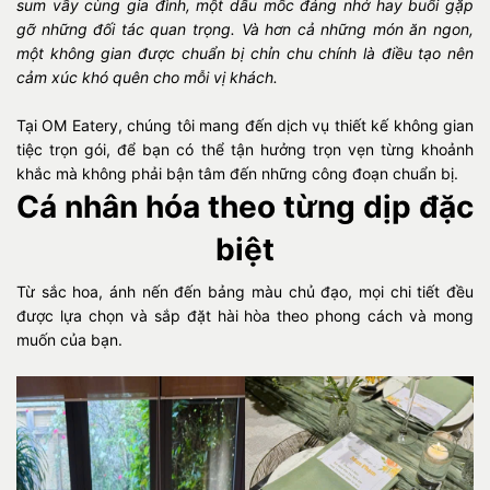
sum vầy cùng gia đình, một dấu mốc đáng nhớ hay buổi gặp
gỡ những đối tác quan trọng. Và hơn cả những món ăn ngon,
một không gian được chuẩn bị chỉn chu chính là điều tạo nên
cảm xúc khó quên cho mỗi vị khách.
Tại OM Eatery, chúng tôi mang đến dịch vụ thiết kế không gian
tiệc trọn gói, để bạn có thể tận hưởng trọn vẹn từng khoảnh
khắc mà không phải bận tâm đến những công đoạn chuẩn bị.
Cá nhân hóa theo từng dịp đặc
biệt
Từ sắc hoa, ánh nến đến bảng màu chủ đạo, mọi chi tiết đều
được lựa chọn và sắp đặt hài hòa theo phong cách và mong
muốn của bạn.