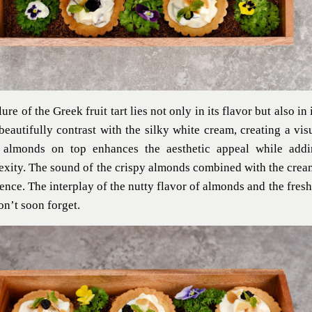
lure of the
Greek fruit tart
lies not only in its flavor but also in
 beautifully contrast with the silky white cream, creating a vis
d almonds on top enhances the aesthetic appeal while addin
xity. The sound of the crispy almonds combined with the cream
ence. The interplay of the nutty flavor of almonds and the freshn
n’t soon forget.