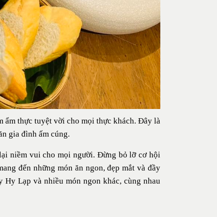
m ẩm thực tuyệt vời cho mọi thực khách. Đây là
 ăn gia đình ấm cúng.
ại niềm vui cho mọi người. Đừng bỏ lỡ cơ hội
 mang đến những món ăn ngon, đẹp mắt và đầy
cây Hy Lạp
và nhiều món ngon khác, cùng nhau