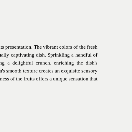
 its presentation. The vibrant colors of the fresh
ually captivating dish. Sprinkling a handful of
g a delightful crunch, enriching the dish's
's smooth texture creates an exquisite sensory
ess of the fruits offers a unique sensation that