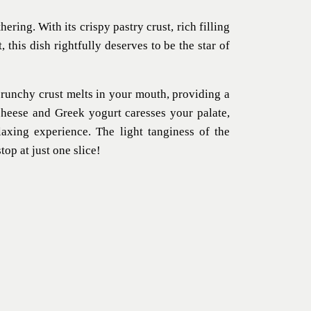
hering. With its crispy pastry crust, rich filling
this dish rightfully deserves to be the star of
 crunchy crust melts in your mouth, providing a
 cheese and Greek yogurt caresses your palate,
laxing experience. The light tanginess of the
top at just one slice!