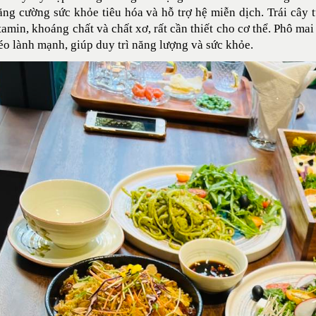
ăng cường sức khỏe tiêu hóa và hỗ trợ hệ miễn dịch. Trái cây
tamin, khoáng chất và chất xơ, rất cần thiết cho cơ thể. Phô m
éo lành mạnh, giúp duy trì năng lượng và sức khỏe.