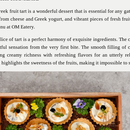
eek fruit tart
is a wonderful dessert that is essential for any gat
rom cheese and Greek yogurt, and vibrant pieces of fresh fruit, 
enu at
OM Eatery
.
lice of tart is a perfect harmony of exquisite ingredients. The
tful sensation from the very first bite. The smooth filling of
ng creamy richness with refreshing flavors for an utterly re
 highlights the sweetness of the fruits, making it impossible to s