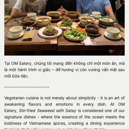
Tại OM Eatery, chúng tôi mang đến không chỉ một món ăn, mà
là một hành trình vị giác – để hương vị còn vương vấn mãi sau
mỗi bữa tiệc.
--------------------------
Vegetarian cuisine is not merely about simplicity - it is an art of
awakening flavors and emotions in every dish. At OM
Eatery,
Stir-fried Seaweed with Satay
is considered one of our
signature dishes - where the essence of the ocean meets the
boldness of Vietnamese spices, creating a dining experience