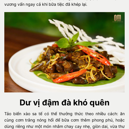
vương vấn ngay cả khi bữa tiệc đã khép lại.
Dư vị đậm đà khó quên
Tảo biển xào sa tế có thể thưởng thức theo nhiều cách: ăn
cùng cơm trắng nóng hổi để bữa cơm thêm phong phú, hoặc
dùng riêng như một món nhắm chay cay nhẹ, giòn dai, vừa thư