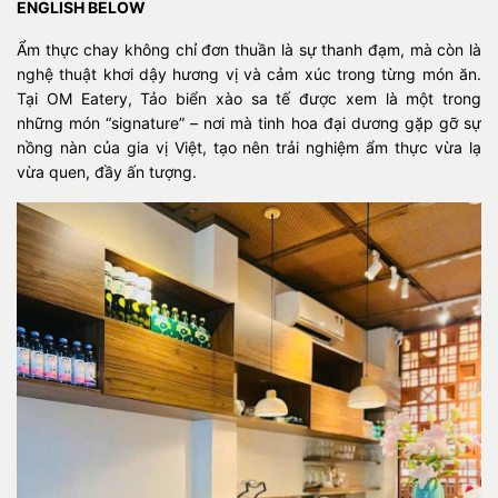
ENGLISH BELOW
Ẩm thực chay không chỉ đơn thuần là sự thanh đạm, mà còn là
nghệ thuật khơi dậy hương vị và cảm xúc trong từng món ăn.
Tại OM Eatery, Tảo biển xào sa tế được xem là một trong
những món “signature” – nơi mà tinh hoa đại dương gặp gỡ sự
nồng nàn của gia vị Việt, tạo nên trải nghiệm ẩm thực vừa lạ
vừa quen, đầy ấn tượng.