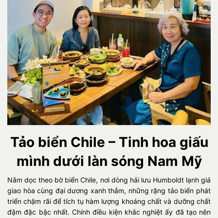
Tảo biển Chile – Tinh hoa giấu
mình dưới làn sóng Nam Mỹ
Nằm dọc theo bờ biển Chile, nơi dòng hải lưu Humboldt lạnh giá
giao hòa cùng đại dương xanh thẳm, những rặng tảo biển phát
triển chậm rãi để tích tụ hàm lượng khoáng chất và dưỡng chất
đậm đặc bậc nhất. Chính điều kiện khắc nghiệt ấy đã tạo nên