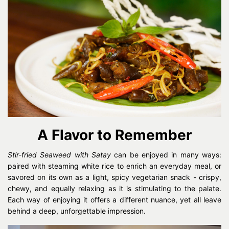
A Flavor to Remember
Stir-fried Seaweed with Satay
can be enjoyed in many ways:
paired with steaming white rice to enrich an everyday meal, or
savored on its own as a light, spicy vegetarian snack - crispy,
chewy, and equally relaxing as it is stimulating to the palate.
Each way of enjoying it offers a different nuance, yet all leave
behind a deep, unforgettable impression.