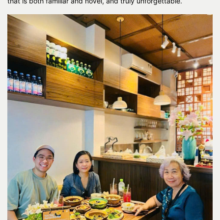
that is both familiar and novel, and truly unforgettable.