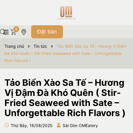
0
Đặt bàn
Trang chủ
Tin tức
Tảo Biển Xào Sa Tế – Hương Vị Đậm
Đà Khó Quên ( Stir-Fried Seaweed with Sate – Unforgettable
Rich Flavors )
Tảo Biển Xào Sa Tế – Hương
Vị Đậm Đà Khó Quên ( Stir-
Fried Seaweed with Sate –
Unforgettable Rich Flavors )
Thứ Bảy, 16/08/2025
Sài Gòn OMEatery