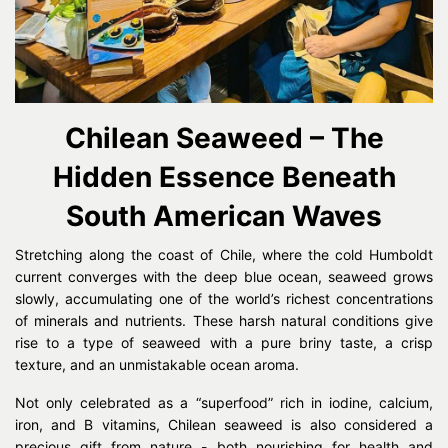
Chilean Seaweed – The
Hidden Essence Beneath
South American Waves
Stretching along the coast of Chile, where the cold Humboldt
current converges with the deep blue ocean, seaweed grows
slowly, accumulating one of the world’s richest concentrations
of minerals and nutrients. These harsh natural conditions give
rise to a type of seaweed with a pure briny taste, a crisp
texture, and an unmistakable ocean aroma.
Not only celebrated as a “superfood” rich in iodine, calcium,
iron, and B vitamins, Chilean seaweed is also considered a
precious gift from nature - both nourishing for health and