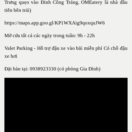
Trưng quẹo vào Đinh Công Tráng, OMEatery là nhà đầu
tiên bên trái)
https://maps.app.goo.gl/KP1WXAig9qoxquJW6
Mở cửa tất cả các ngày trong tuần: 9h - 22h
Valet Parking - Hỗ trợ đậu xe vào bãi miễn phí Có chỗ đậu
xe hơi
Đặt bàn tại: 0938923330 (có phòng Gia Đình)