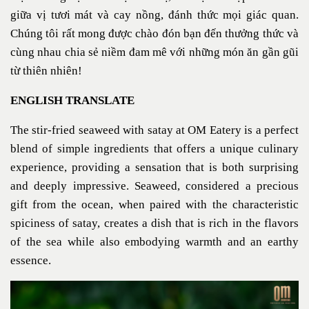
giữa vị tươi mát và cay nồng, đánh thức mọi giác quan.
Chúng tôi rất mong được chào đón bạn đến thưởng thức và
cùng nhau chia sẻ niềm đam mê với những món ăn gần gũi
từ thiên nhiên!
ENGLISH TRANSLATE
The stir-fried seaweed with satay at OM Eatery is a perfect
blend of simple ingredients that offers a unique culinary
experience, providing a sensation that is both surprising
and deeply impressive. Seaweed, considered a precious
gift from the ocean, when paired with the characteristic
spiciness of satay, creates a dish that is rich in the flavors
of the sea while also embodying warmth and an earthy
essence.