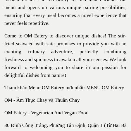
menu and opens up various unique pairing possibilities,
ensuring that every meal becomes a novel experience that
never feels repetitive.
Come to OM Eatery to discover unique dishes! The stir-
fried seaweed with sate promises to provide you with an
exciting culinary adventure, perfectly combining
freshness and spiciness to awaken all your senses. We look
forward to welcoming you to share in our passion for
delightful dishes from nature!
Tham khảo Menu OM Eatery mới nhất:
MENU OM Eatery
OM - Ẩm Thực Chay và Thuần Chay
OM Eatery - Vegetarian And Vegan Food
80 Đinh Công Tráng, Phường Tân Định, Quận 1 (Từ Hai Bà