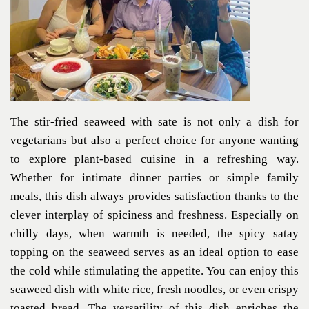
The stir-fried seaweed with sate is not only a dish for
vegetarians but also a perfect choice for anyone wanting
to explore plant-based cuisine in a refreshing way.
Whether for intimate dinner parties or simple family
meals, this dish always provides satisfaction thanks to the
clever interplay of spiciness and freshness. Especially on
chilly days, when warmth is needed, the spicy satay
topping on the seaweed serves as an ideal option to ease
the cold while stimulating the appetite. You can enjoy this
seaweed dish with white rice, fresh noodles, or even crispy
toasted bread. The versatility of this dish enriches the