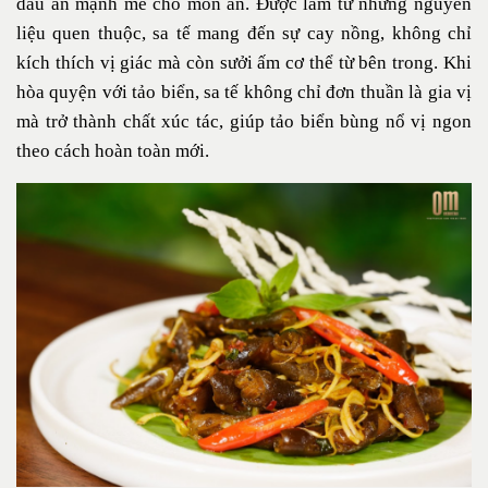
dấu ấn mạnh mẽ cho món ăn. Được làm từ những nguyên
liệu quen thuộc, sa tế mang đến sự cay nồng, không chỉ
kích thích vị giác mà còn sưởi ấm cơ thể từ bên trong. Khi
hòa quyện với tảo biển, sa tế không chỉ đơn thuần là gia vị
mà trở thành chất xúc tác, giúp tảo biển bùng nổ vị ngon
theo cách hoàn toàn mới.