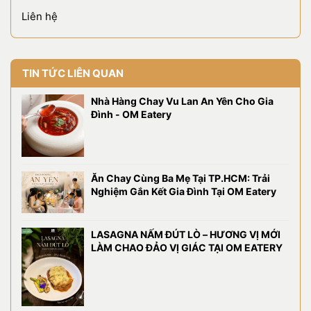
Liên hệ
TIN TỨC LIÊN QUAN
Nhà Hàng Chay Vu Lan An Yên Cho Gia
Đình - OM Eatery
Ăn Chay Cùng Ba Mẹ Tại TP.HCM: Trải
Nghiệm Gắn Kết Gia Đình Tại OM Eatery
LASAGNA NẤM ĐÚT LÒ – HƯƠNG VỊ MỚI
LÀM CHAO ĐẢO VỊ GIÁC TẠI OM EATERY