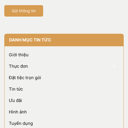
Gửi thông tin
DANH MỤC TIN TỨC
Giới thiệu
Thực đơn
Đặt tiệc trọn gói
Tin tức
Ưu đãi
Hình ảnh
Tuyển dụng