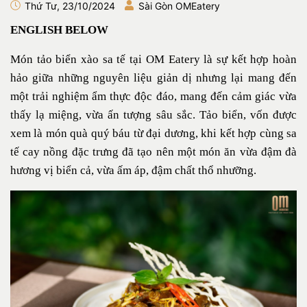
Thứ Tư, 23/10/2024
Sài Gòn OMEatery
ENGLISH BELOW
Món tảo biển xào sa tế tại OM Eatery là sự kết hợp hoàn
hảo giữa những nguyên liệu giản dị nhưng lại mang đến
một trải nghiệm ẩm thực độc đáo, mang đến cảm giác vừa
thấy lạ miệng, vừa ấn tượng sâu sắc. Tảo biển, vốn được
xem là món quà quý báu từ đại dương, khi kết hợp cùng sa
tế cay nồng đặc trưng đã tạo nên một món ăn vừa đậm đà
hương vị biển cả, vừa ấm áp, đậm chất thổ nhưỡng.