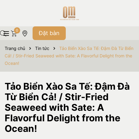
0
Đặt bàn
Trang chủ
Tin tức
Tảo Biển Xào Sa Tế: Đậm Đà Từ Biển
Cả! / Stir-Fried Seaweed with Sate: A Flavorful Delight from the
Ocean!
Tảo Biển Xào Sa Tế: Đậm Đà
Từ Biển Cả! / Stir-Fried
Seaweed with Sate: A
Flavorful Delight from the
Ocean!