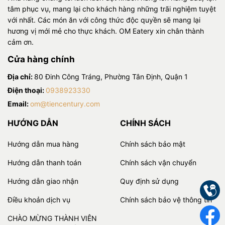
tâm phục vụ, mang lại cho khách hàng những trãi nghiệm tuyệt
với nhất. Các món ăn với công thức độc quyền sẽ mang lại
hương vị mới mẻ cho thực khách. OM Eatery xin chân thành
cảm ơn.
Cửa hàng chính
Địa chỉ:
80 Đinh Công Tráng, Phường Tân Định, Quận 1
Điện thoại:
0938923330
Email:
om@tiencentury.com
HƯỚNG DẪN
CHÍNH SÁCH
Hướng dẫn mua hàng
Chính sách bảo mật
Hướng dẫn thanh toán
Chính sách vận chuyển
Hướng dẫn giao nhận
Quy định sử dụng
Điều khoản dịch vụ
Chính sách bảo vệ thông tin
CHÀO MỪNG THÀNH VIÊN