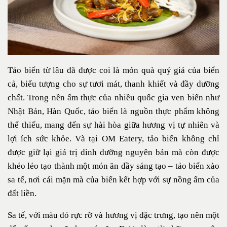
Tảo biển từ lâu đã được coi là món quà quý giá của biển
cả, biểu tượng cho sự tươi mát, thanh khiết và đầy dưỡng
chất. Trong nền ẩm thực của nhiều quốc gia ven biển như
Nhật Bản, Hàn Quốc, tảo biển là nguồn thực phẩm không
thể thiếu, mang đến sự hài hòa giữa hương vị tự nhiên và
lợi ích sức khỏe. Và tại OM Eatery, tảo biển không chỉ
được giữ lại giá trị dinh dưỡng nguyên bản mà còn được
khéo léo tạo thành một món ăn đầy sáng tạo – tảo biển xào
sa tế, nơi cái mặn mà của biển kết hợp với sự nồng ấm của
đất liền.
Sa tế, với màu đỏ rực rỡ và hương vị đặc trưng, tạo nên một