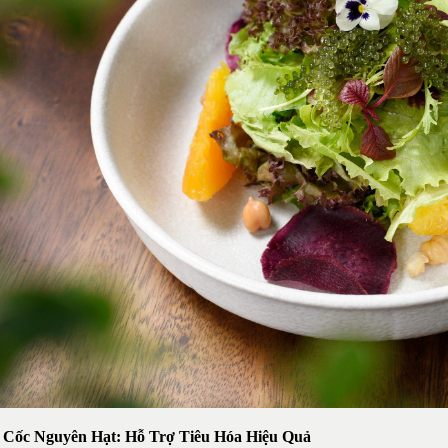
 Cốc Nguyên Hạt: Hỗ Trợ Tiêu Hóa Hiệu Quả