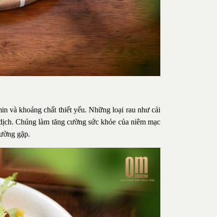
n và khoáng chất thiết yếu. Những loại rau như cải
ễn dịch. Chúng làm tăng cường sức khỏe của niêm mạc
hường gặp.