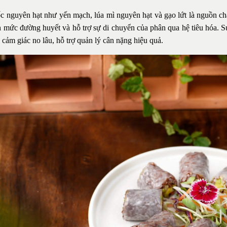
c nguyên hạt như yến mạch, lúa mì nguyên hạt và gạo lứt là nguồn ch
h mức đường huyết và hỗ trợ sự di chuyển của phân qua hệ tiêu hóa. 
 cảm giác no lâu, hỗ trợ quản lý cân nặng hiệu quả.