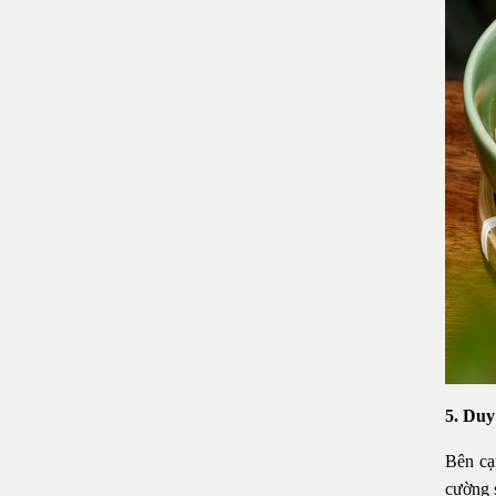
5. Duy
Bên cạ
cường s