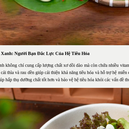
u Xanh: Người Bạn Đắc Lực Của Hệ Tiêu Hóa
nh không chỉ cung cấp lượng chất xơ dồi dào mà còn chứa nhiều vitami
 cải thìa và rau dền giúp cải thiện khả năng tiêu hóa và hỗ trợ hệ mi
iúp hấp thụ dưỡng chất tốt hơn và bảo vệ hệ tiêu hóa khỏi các vấn đề t