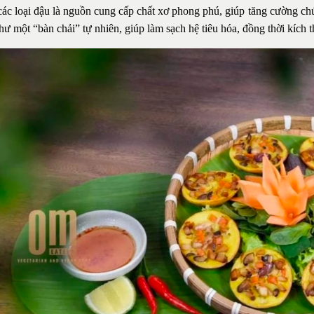
các loại đậu là nguồn cung cấp chất xơ phong phú, giúp tăng cường ch
ư một “bàn chải” tự nhiên, giúp làm sạch hệ tiêu hóa, đồng thời kích 