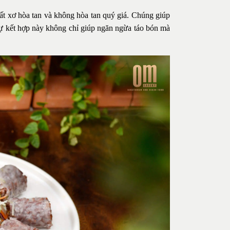
ất xơ hòa tan và không hòa tan quý giá. Chúng giúp
Sự kết hợp này không chỉ giúp ngăn ngừa táo bón mà