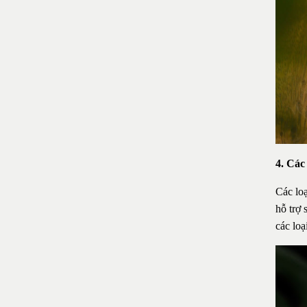
4. Các
Các lo
hỗ trợ 
các loạ