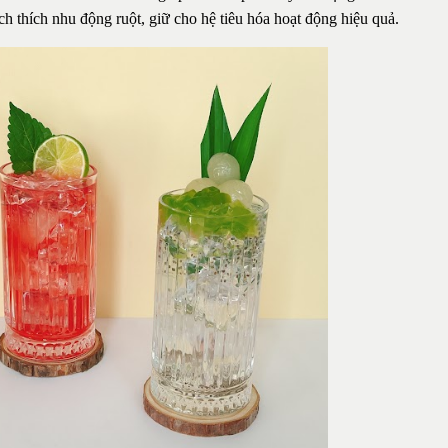
ch thích nhu động ruột, giữ cho hệ tiêu hóa hoạt động hiệu quả.