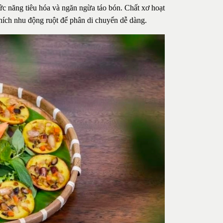
ức năng tiêu hóa và ngăn ngừa táo bón. Chất xơ hoạt
thích nhu động ruột để phân di chuyển dễ dàng.