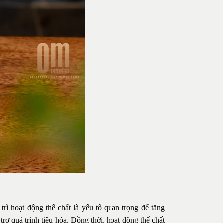
rì hoạt động thể chất là yếu tố quan trọng để tăng
rợ quá trình tiêu hóa. Đồng thời, hoạt động thể chất