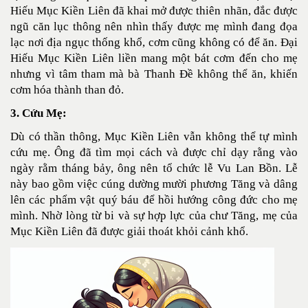
Hiếu Mục Kiền Liên đã khai mở được thiên nhãn, đắc được
ngũ căn lục thông nên nhìn thấy được mẹ mình đang đọa
lạc nơi địa ngục thống khổ, cơm cũng không có để ăn. Đại
Hiếu Mục Kiền Liên liền mang một bát cơm đến cho mẹ
nhưng vì tâm tham mà bà Thanh Đề không thể ăn, khiến
cơm hóa thành than đỏ.
3. Cứu Mẹ:
Dù có thần thông, Mục Kiền Liên vẫn không thể tự mình
cứu mẹ. Ông đã tìm mọi cách và được chỉ dạy rằng vào
ngày rằm tháng bảy, ông nên tổ chức lễ Vu Lan Bồn. Lễ
này bao gồm việc cúng dường mười phương Tăng và dâng
lên các phẩm vật quý báu để hồi hướng công đức cho mẹ
mình. Nhờ lòng từ bi và sự hợp lực của chư Tăng, mẹ của
Mục Kiền Liên đã được giải thoát khỏi cảnh khổ.