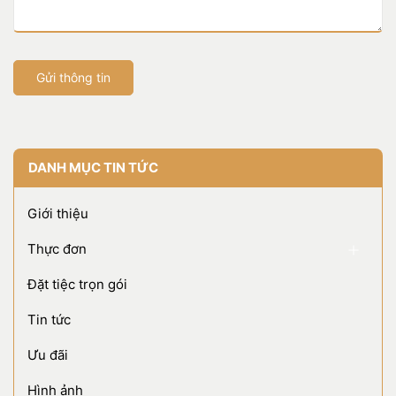
Gửi thông tin
DANH MỤC TIN TỨC
Giới thiệu
Thực đơn
Đặt tiệc trọn gói
Tin tức
Ưu đãi
Hình ảnh