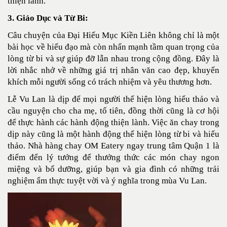
thiện lành.
3. Giáo Dục và Từ Bi:
Câu chuyện của Đại Hiếu Mục Kiền Liên không chỉ là một
bài học về hiếu đạo mà còn nhấn mạnh tầm quan trọng của
lòng từ bi và sự giúp đỡ lẫn nhau trong cộng đồng. Đây là
lời nhắc nhở về những giá trị nhân văn cao đẹp, khuyến
khích mỗi người sống có trách nhiệm và yêu thương hơn.
Lễ Vu Lan là dịp để mọi người thể hiện lòng hiếu thảo và
cầu nguyện cho cha mẹ, tổ tiên, đồng thời cũng là cơ hội
để thực hành các hành động thiện lành. Việc ăn chay trong
dịp này cũng là một hành động thể hiện lòng từ bi và hiếu
thảo. Nhà hàng chay OM Eatery ngay trung tâm Quận 1 là
điểm đến lý tưởng để thưởng thức các món chay ngon
miệng và bổ dưỡng, giúp bạn và gia đình có những trải
nghiệm ẩm thực tuyệt vời và ý nghĩa trong mùa Vu Lan.