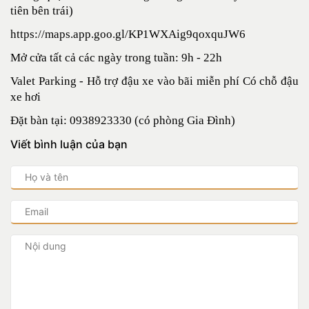
tiên bên trái)
https://maps.app.goo.gl/KP1WXAig9qoxquJW6
Mở cửa tất cả các ngày trong tuần: 9h - 22h
Valet Parking - Hỗ trợ đậu xe vào bãi miễn phí Có chỗ đậu
xe hơi
Đặt bàn tại: 0938923330 (có phòng Gia Đình)
Viết bình luận của bạn