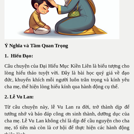
Ý Nghĩa và Tầm Quan Trọng
1. Hiếu Đạo:
Câu chuyện của Đại Hiếu Mục Kiền Liên là biểu tượng cho
lòng hiếu thảo tuyệt vời. Đây là bài học quý giá về đạo
đức, khuyến khích mỗi người luôn trân trọng và kính yêu
cha mẹ, thể hiện lòng hiếu kính qua hành động cụ thể.
2. Lễ Vu Lan:
Từ câu chuyện này, lễ Vu Lan ra đời, trở thành dịp để
tưởng nhớ và báo đáp công ơn sinh thành, dưỡng dục của
cha mẹ. Lễ Vu Lan không chỉ là dịp để cầu nguyện cho cha
mẹ, tổ tiên mà còn là cơ hội để thực hiện các hành động