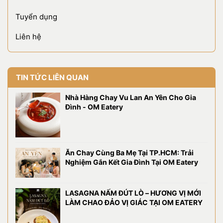
Tuyển dụng
Liên hệ
TIN TỨC LIÊN QUAN
Nhà Hàng Chay Vu Lan An Yên Cho Gia
Đình - OM Eatery
Ăn Chay Cùng Ba Mẹ Tại TP.HCM: Trải
Nghiệm Gắn Kết Gia Đình Tại OM Eatery
LASAGNA NẤM ĐÚT LÒ – HƯƠNG VỊ MỚI
LÀM CHAO ĐẢO VỊ GIÁC TẠI OM EATERY