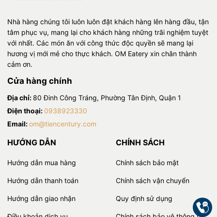
Nhà hàng chúng tôi luôn luôn đặt khách hàng lên hàng đầu, tận
tâm phục vụ, mang lại cho khách hàng những trãi nghiệm tuyệt
với nhất. Các món ăn với công thức độc quyền sẽ mang lại
hương vị mới mẻ cho thực khách. OM Eatery xin chân thành
cảm ơn.
Cửa hàng chính
Địa chỉ:
80 Đinh Công Tráng, Phường Tân Định, Quận 1
Điện thoại:
0938923330
Email:
om@tiencentury.com
HƯỚNG DẪN
CHÍNH SÁCH
Hướng dẫn mua hàng
Chính sách bảo mật
Hướng dẫn thanh toán
Chính sách vận chuyển
Hướng dẫn giao nhận
Quy định sử dụng
Điều khoản dịch vụ
Chính sách bảo vệ thông tin