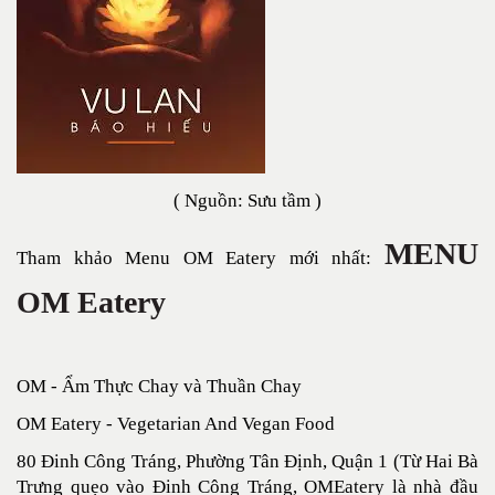
( Nguồn: Sưu tầm )
MENU
Tham khảo Menu OM Eatery mới nhất:
OM Eatery
OM - Ẩm Thực Chay và Thuần Chay
OM Eatery - Vegetarian And Vegan Food
80 Đinh Công Tráng, Phường Tân Định, Quận 1 (Từ Hai Bà
Trưng quẹo vào Đinh Công Tráng, OMEatery là nhà đầu