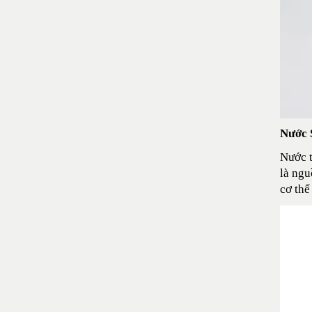
Nước 
Nước t
là ngu
cơ thể