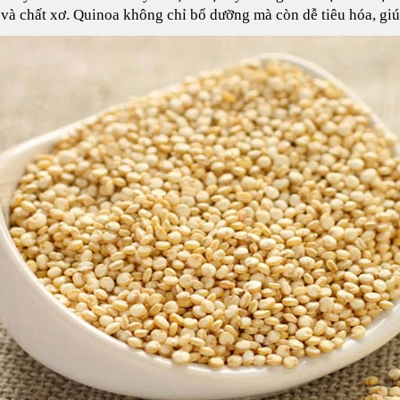
và chất xơ. Quinoa không chỉ bổ dưỡng mà còn dễ tiêu hóa, giúp