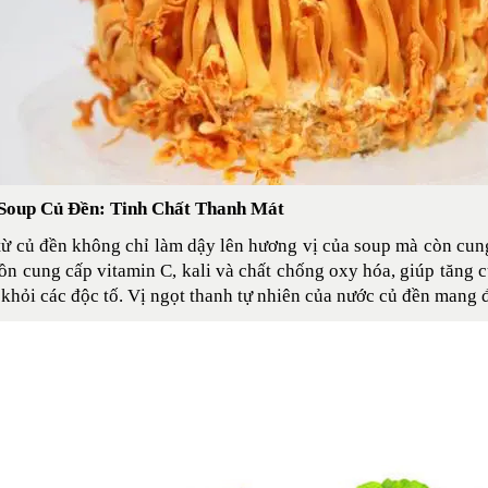
Soup Củ Đền: Tinh Chất Thanh Mát
ừ củ đền không chỉ làm dậy lên hương vị của soup mà còn cung
ồn cung cấp vitamin C, kali và chất chống oxy hóa, giúp tăng c
 khỏi các độc tố. Vị ngọt thanh tự nhiên của nước củ đền mang