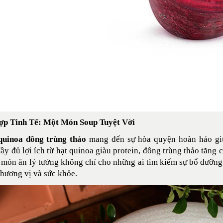
ợp Tinh Tế: Một Món Soup Tuyệt Vời
quinoa đông trùng thảo
mang đến sự hòa quyện hoàn hảo giữ
ầy đủ lợi ích từ hạt quinoa giàu protein, đông trùng thảo tăng
 món ăn lý tưởng không chỉ cho những ai tìm kiếm sự bổ dưỡng 
 hương vị và sức khỏe.