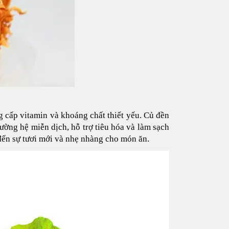
 cấp vitamin và khoáng chất thiết yếu. Củ đền
ường hệ miễn dịch, hỗ trợ tiêu hóa và làm sạch
 đến sự tươi mới và nhẹ nhàng cho món ăn.