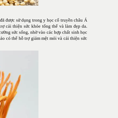
 đã được sử dụng trong y học cổ truyền châu Á
rợ cải thiện sức khỏe tổng thể và làm đẹp da.
 cường sức sống, nhờ vào các hợp chất sinh học
o có thể hỗ trợ giảm mệt mỏi và cải thiện sức