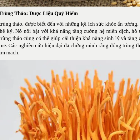
Trùng Thảo: Dược Liệu Quý Hiếm
rùng thảo, được biết đến với những lợi ích sức khỏe ấn tượng,
hế kỷ. Nó nổi bật với khả năng tăng cường hệ miễn dịch, hỗ t
rùng thảo cũng có thể giúp cải thiện khả năng sinh lý và tăng
ẽ. Các nghiên cứu hiện đại đã chứng minh rằng đông trùng thả
tim mạch.