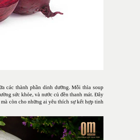
a các thành phần dinh dưỡng. Mỗi thìa soup
 cường sức khỏe, và nước củ đền thanh mát. Đây
mà còn cho những ai yêu thích sự kết hợp tinh