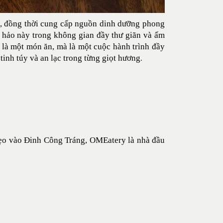
n, đồng thời cung cấp nguồn dinh dưỡng phong
n hảo này trong không gian đầy thư giãn và ấm
 là một món ăn, mà là một cuộc hành trình đầy
inh túy và an lạc trong từng giọt hương
.
ẹo vào Đinh Công Tráng, OMEatery là nhà đầu