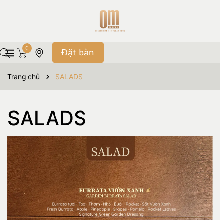
0
Đặt bàn
Trang chủ
SALADS
SALADS