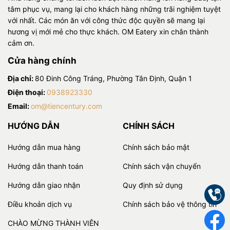
tâm phục vụ, mang lại cho khách hàng những trãi nghiệm tuyệt
với nhất. Các món ăn với công thức độc quyền sẽ mang lại
hương vị mới mẻ cho thực khách. OM Eatery xin chân thành
cảm ơn.
Cửa hàng chính
Địa chỉ:
80 Đinh Công Tráng, Phường Tân Định, Quận 1
Điện thoại:
0938923330
Email:
om@tiencentury.com
HƯỚNG DẪN
CHÍNH SÁCH
Hướng dẫn mua hàng
Chính sách bảo mật
Hướng dẫn thanh toán
Chính sách vận chuyển
Hướng dẫn giao nhận
Quy định sử dụng
Điều khoản dịch vụ
Chính sách bảo vệ thông tin
CHÀO MỪNG THÀNH VIÊN