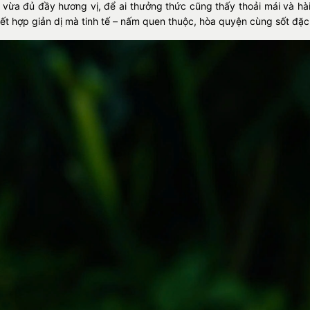
 vừa đủ đầy hương vị, để ai thưởng thức cũng thấy thoải mái và h
kết hợp giản dị mà tinh tế – nấm quen thuộc, hòa quyện cùng sốt đặc