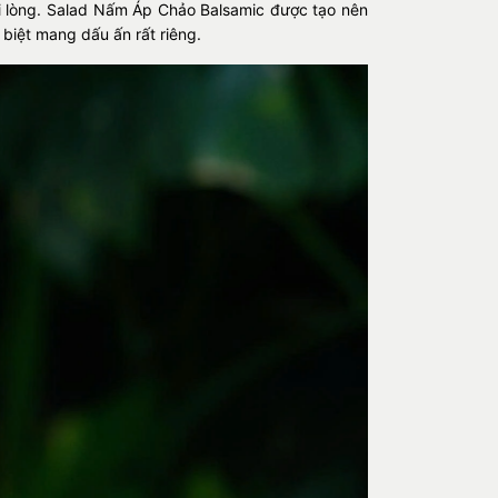
ài lòng. Salad Nấm Áp Chảo Balsamic được tạo nên
 biệt mang dấu ấn rất riêng.