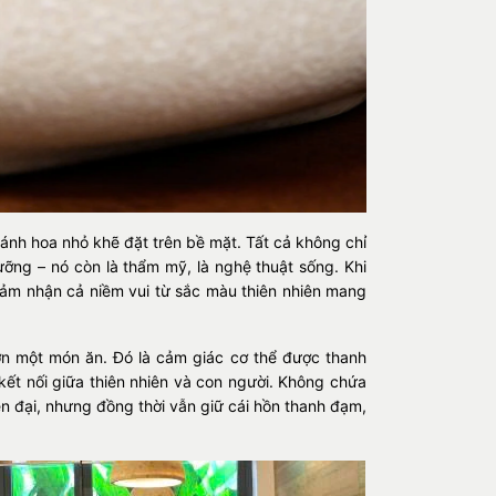
ánh hoa nhỏ khẽ đặt trên bề mặt. Tất cả không chỉ
ỡng – nó còn là thẩm mỹ, là nghệ thuật sống. Khi
cảm nhận cả niềm vui từ sắc màu thiên nhiên mang
n một món ăn. Đó là cảm giác cơ thể được thanh
 kết nối giữa thiên nhiên và con người. Không chứa
n đại, nhưng đồng thời vẫn giữ cái hồn thanh đạm,