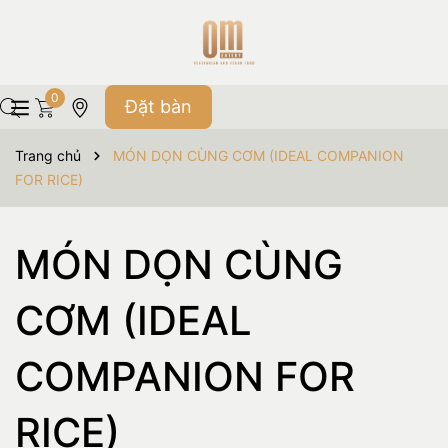
0
Đặt bàn
Trang chủ
MÓN DỌN CÙNG CƠM (IDEAL COMPANION
FOR RICE)
MÓN DỌN CÙNG
CƠM (IDEAL
COMPANION FOR
RICE)