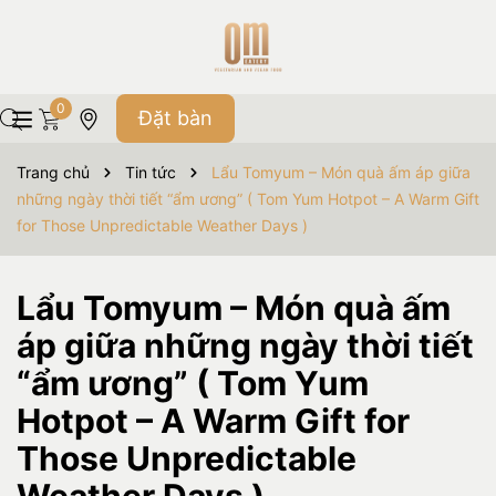
0
Đặt bàn
Trang chủ
Tin tức
Lẩu Tomyum – Món quà ấm áp giữa
những ngày thời tiết “ẩm ương” ( Tom Yum Hotpot – A Warm Gift
for Those Unpredictable Weather Days )
Lẩu Tomyum – Món quà ấm
áp giữa những ngày thời tiết
“ẩm ương” ( Tom Yum
Hotpot – A Warm Gift for
Those Unpredictable