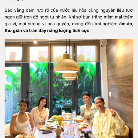
Sắc vàng cam rực rỡ của nước lẩu hòa cùng nguyên liệu tươi
ngon giữ trọn độ ngọt tự nhiên. Khi sợi bún trắng mềm mại thấm
gia vị, mọi hương vị hòa quyện, mang đến trải nghiệm
ấm áp,
thư giãn và tràn đầy năng lượng tích cực
.