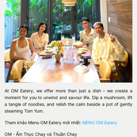
At OM Eatery, we offer more than just a dish – we create a
moment for you to unwind and savour life. Dip a mushroom, lift
a tangle of noodles, and relish the calm beside a pot of gently
steaming Tom Yum.
Tham khảo Menu OM Eatery mới nhất:
MENU OM Eatery
OM - Ẩm Thực Chay và Thuần Chay