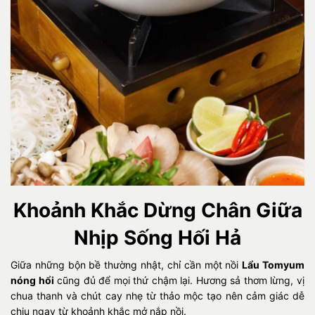
Khoảnh Khắc Dừng Chân Giữa
Nhịp Sống Hối Hả
Giữa những bộn bề thường nhật, chỉ cần một nồi
Lẩu Tomyum
nóng hổi
cũng đủ để mọi thứ chậm lại. Hương sả thơm lừng, vị
chua thanh và chút cay nhẹ từ thảo mộc tạo nên cảm giác dễ
chịu ngay từ khoảnh khắc mở nắp nồi.