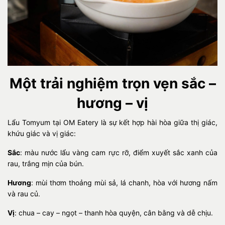
Một trải nghiệm trọn vẹn sắc –
hương – vị
Lẩu Tomyum tại OM Eatery là sự kết hợp hài hòa giữa thị giác,
khứu giác và vị giác:
Sắc
: màu nước lẩu vàng cam rực rỡ, điểm xuyết sắc xanh của
rau, trắng mịn của bún.
Hương
: mùi thơm thoảng mùi sả, lá chanh, hòa với hương nấm
và rau củ.
Vị
: chua – cay – ngọt – thanh hòa quyện, cân bằng và dễ chịu.