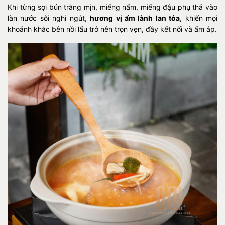
Khi từng sợi bún trắng mịn, miếng nấm, miếng đậu phụ thả vào
làn nước sôi nghi ngút,
hương vị ấm lành lan tỏa
, khiến mọi
khoảnh khắc bên nồi lẩu trở nên trọn vẹn, đầy kết nối và ấm áp.