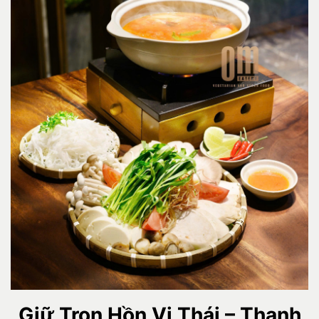
Giữ Trọn Hồn Vị Thái – Thanh