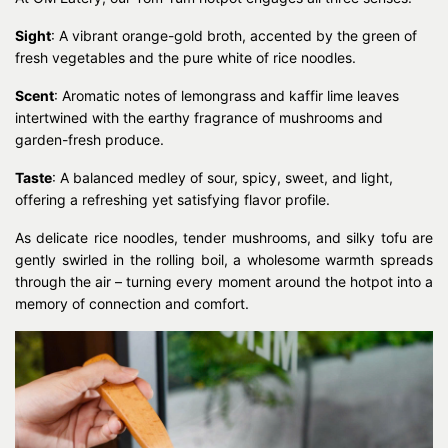
Sight
: A vibrant orange-gold broth, accented by the green of
fresh vegetables and the pure white of rice noodles.
Scent
: Aromatic notes of lemongrass and kaffir lime leaves
intertwined with the earthy fragrance of mushrooms and
garden-fresh produce.
Taste
: A balanced medley of sour, spicy, sweet, and light,
offering a refreshing yet satisfying flavor profile.
As delicate rice noodles, tender mushrooms, and silky tofu are
gently swirled in the rolling boil, a wholesome warmth spreads
through the air – turning every moment around the hotpot into a
memory of connection and comfort.