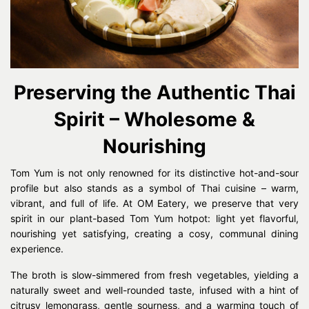
Preserving the Authentic Thai
Spirit – Wholesome &
Nourishing
Tom Yum is not only renowned for its distinctive hot-and-sour
profile but also stands as a symbol of Thai cuisine – warm,
vibrant, and full of life. At OM Eatery, we preserve that very
spirit in our plant-based Tom Yum hotpot: light yet flavorful,
nourishing yet satisfying, creating a cosy, communal dining
experience.
The broth is slow-simmered from fresh vegetables, yielding a
naturally sweet and well-rounded taste, infused with a hint of
citrusy lemongrass, gentle sourness, and a warming touch of