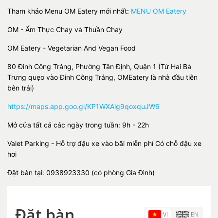
Tham khảo Menu OM Eatery mới nhất:
MENU OM Eatery
OM - Ẩm Thực Chay và Thuần Chay
OM Eatery - Vegetarian And Vegan Food
80 Đinh Công Tráng, Phường Tân Định, Quận 1 (Từ Hai Bà
Trưng quẹo vào Đinh Công Tráng, OMEatery là nhà đầu tiên
bên trái)
https://maps.app.goo.gl/KP1WXAig9qoxquJW6
Mở cửa tất cả các ngày trong tuần: 9h - 22h
Valet Parking - Hỗ trợ đậu xe vào bãi miễn phí Có chỗ đậu xe
hơi
Đặt bàn tại: 0938923330 (có phòng Gia Đình)