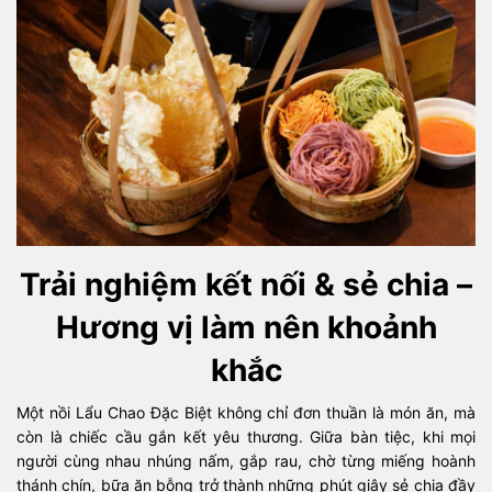
Trải nghiệm kết nối & sẻ chia –
Hương vị làm nên khoảnh
khắc
Một nồi Lẩu Chao Đặc Biệt không chỉ đơn thuần là món ăn, mà
còn là chiếc cầu gắn kết yêu thương. Giữa bàn tiệc, khi mọi
người cùng nhau nhúng nấm, gắp rau, chờ từng miếng hoành
thánh chín, bữa ăn bỗng trở thành những phút giây sẻ chia đầy