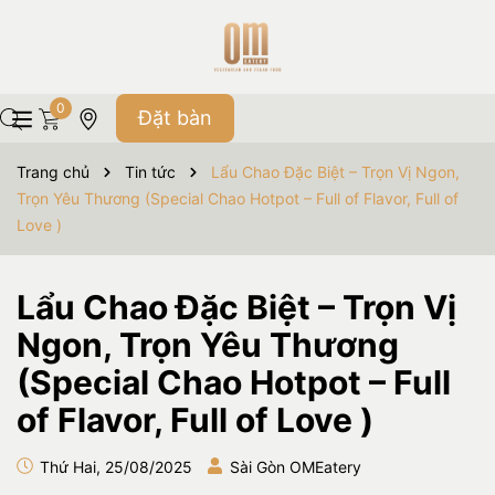
0
Đặt bàn
Trang chủ
Tin tức
Lẩu Chao Đặc Biệt – Trọn Vị Ngon,
Trọn Yêu Thương (Special Chao Hotpot – Full of Flavor, Full of
Love )
Lẩu Chao Đặc Biệt – Trọn Vị
Ngon, Trọn Yêu Thương
(Special Chao Hotpot – Full
of Flavor, Full of Love )
Thứ Hai, 25/08/2025
Sài Gòn OMEatery