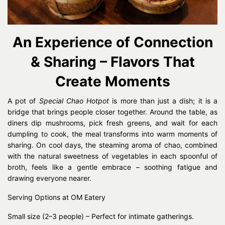
An Experience of Connection
& Sharing – Flavors That
Create Moments
A pot of
Special Chao Hotpot
is more than just a dish; it is a
bridge that brings people closer together. Around the table, as
diners dip mushrooms, pick fresh greens, and wait for each
dumpling to cook, the meal transforms into warm moments of
sharing. On cool days, the steaming aroma of chao, combined
with the natural sweetness of vegetables in each spoonful of
broth, feels like a gentle embrace – soothing fatigue and
drawing everyone nearer.
Serving Options at OM Eatery
Small size (2–3 people) – Perfect for intimate gatherings.