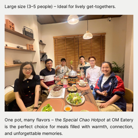
Large size (3–5 people) – Ideal for lively get-togethers.
One pot, many flavors – the
Special Chao Hotpot
at OM Eatery
is the perfect choice for meals filled with warmth, connection,
and unforgettable memories.