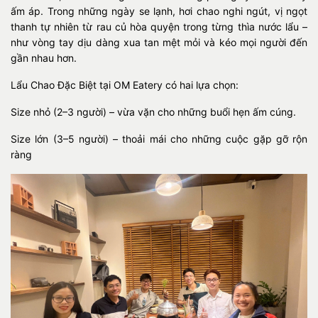
ấm áp. Trong những ngày se lạnh, hơi chao nghi ngút, vị ngọt
thanh tự nhiên từ rau củ hòa quyện trong từng thìa nước lẩu –
như vòng tay dịu dàng xua tan mệt mỏi và kéo mọi người đến
gần nhau hơn.
Lẩu Chao Đặc Biệt tại OM Eatery có hai lựa chọn:
Size nhỏ (2–3 người) – vừa vặn cho những buổi hẹn ấm cúng.
Size lớn (3–5 người) – thoải mái cho những cuộc gặp gỡ rộn
ràng