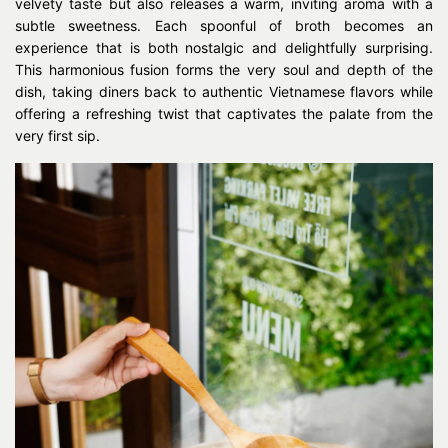
velvety taste but also releases a warm, inviting aroma with a
subtle sweetness. Each spoonful of broth becomes an
experience that is both nostalgic and delightfully surprising.
This harmonious fusion forms the very soul and depth of the
dish, taking diners back to authentic Vietnamese flavors while
offering a refreshing twist that captivates the palate from the
very first sip.