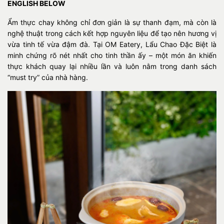
ENGLISH BELOW
Ẩm thực chay không chỉ đơn giản là sự thanh đạm, mà còn là
nghệ thuật trong cách kết hợp nguyên liệu để tạo nên hương vị
vừa tinh tế vừa đậm đà. Tại OM Eatery, Lẩu Chao Đặc Biệt là
minh chứng rõ nét nhất cho tinh thần ấy – một món ăn khiến
thực khách quay lại nhiều lần và luôn nằm trong danh sách
“must try” của nhà hàng.