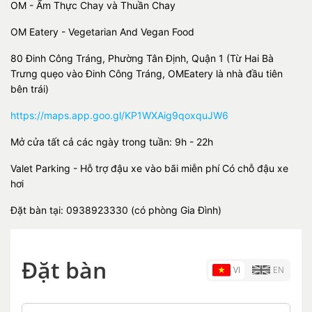
OM - Ẩm Thực Chay và Thuần Chay
OM Eatery - Vegetarian And Vegan Food
80 Đinh Công Tráng, Phường Tân Định, Quận 1 (Từ Hai Bà
Trưng quẹo vào Đinh Công Tráng, OMEatery là nhà đầu tiên
bên trái)
https://maps.app.goo.gl/KP1WXAig9qoxquJW6
Mở cửa tất cả các ngày trong tuần: 9h - 22h
Valet Parking - Hỗ trợ đậu xe vào bãi miễn phí Có chỗ đậu xe
hơi
Đặt bàn tại: 0938923330 (có phòng Gia Đình)