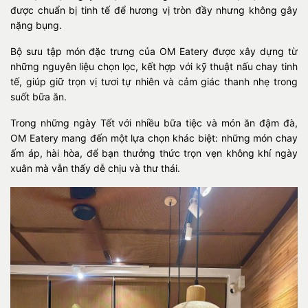
được chuẩn bị tinh tế để hương vị tròn đầy nhưng không gây
nặng bụng.
Bộ sưu tập món đặc trưng của OM Eatery được xây dựng từ
những nguyên liệu chọn lọc, kết hợp với kỹ thuật nấu chay tinh
tế, giúp giữ trọn vị tươi tự nhiên và cảm giác thanh nhẹ trong
suốt bữa ăn.
Trong những ngày Tết với nhiều bữa tiệc và món ăn đậm đà,
OM Eatery mang đến một lựa chọn khác biệt: những món chay
ấm áp, hài hòa, để bạn thưởng thức trọn vẹn không khí ngày
xuân mà vẫn thấy dễ chịu và thư thái.