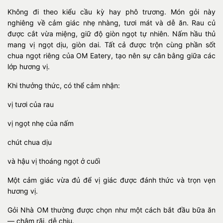
Không đi theo kiểu cầu kỳ hay phô trương. Món gỏi này
nghiêng về cảm giác nhẹ nhàng, tươi mát và dễ ăn. Rau củ
được cắt vừa miệng, giữ độ giòn ngọt tự nhiên. Nấm hầu thủ
mang vị ngọt dịu, giòn dai. Tất cả được trộn cùng phần sốt
chua ngọt riêng của OM Eatery, tạo nên sự cân bằng giữa các
lớp hương vị.
Khi thưởng thức, có thể cảm nhận:
vị tươi của rau
vị ngọt nhẹ của nấm
chút chua dịu
và hậu vị thoáng ngọt ở cuối
Một cảm giác vừa đủ để vị giác được đánh thức và trọn vẹn
hương vị.
Gỏi Nhà OM thường được chọn như một cách bắt đầu bữa ăn
— chậm rãi, dễ chịu.