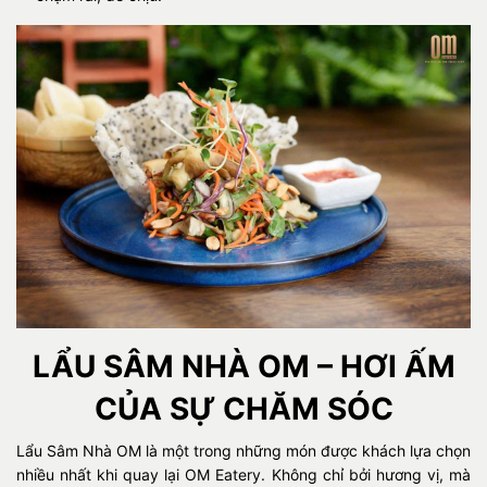
LẨU SÂM NHÀ OM – HƠI ẤM
CỦA SỰ CHĂM SÓC
Lẩu Sâm Nhà OM là một trong những món được khách lựa chọn
nhiều nhất khi quay lại OM Eatery. Không chỉ bởi hương vị, mà