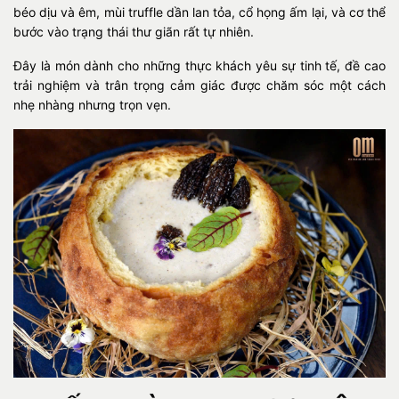
béo dịu và êm, mùi truffle dần lan tỏa, cổ họng ấm lại, và cơ thể
bước vào trạng thái thư giãn rất tự nhiên.
Đây là món dành cho những thực khách yêu sự tinh tế, đề cao
trải nghiệm và trân trọng cảm giác được chăm sóc một cách
nhẹ nhàng nhưng trọn vẹn.