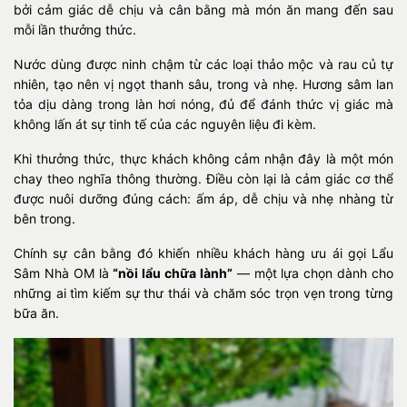
bởi cảm giác dễ chịu và cân bằng mà món ăn mang đến sau
mỗi lần thưởng thức.
Nước dùng được ninh chậm từ các loại thảo mộc và rau củ tự
nhiên, tạo nên vị ngọt thanh sâu, trong và nhẹ. Hương sâm lan
tỏa dịu dàng trong làn hơi nóng, đủ để đánh thức vị giác mà
không lấn át sự tinh tế của các nguyên liệu đi kèm.
Khi thưởng thức, thực khách không cảm nhận đây là một món
chay theo nghĩa thông thường. Điều còn lại là cảm giác cơ thể
được nuôi dưỡng đúng cách: ấm áp, dễ chịu và nhẹ nhàng từ
bên trong.
Chính sự cân bằng đó khiến nhiều khách hàng ưu ái gọi Lẩu
Sâm Nhà OM là
“nồi lẩu chữa lành”
— một lựa chọn dành cho
những ai tìm kiếm sự thư thái và chăm sóc trọn vẹn trong từng
bữa ăn.