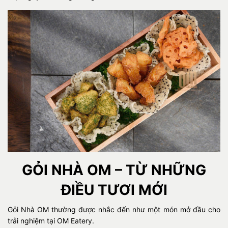
GỎI NHÀ OM – TỪ NHỮNG
ĐIỀU TƯƠI MỚI
Gỏi Nhà OM thường được nhắc đến như một món mở đầu cho
trải nghiệm tại OM Eatery.