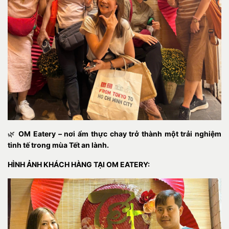
🌿
OM Eatery – nơi ẩm thực chay trở thành một trải nghiệm
tinh tế trong mùa Tết an lành.
HÌNH ẢNH KHÁCH HÀNG TẠI OM EATERY: