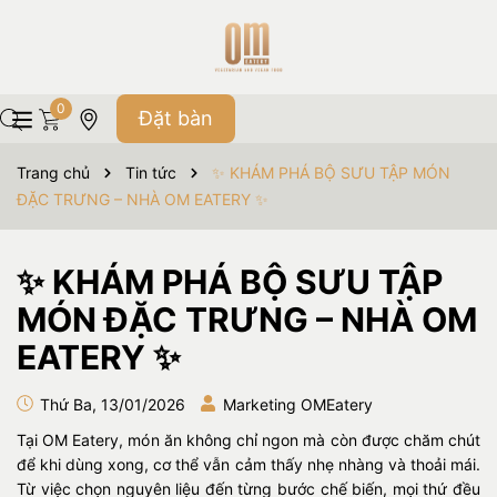
0
Đặt bàn
Trang chủ
Tin tức
✨ KHÁM PHÁ BỘ SƯU TẬP MÓN
ĐẶC TRƯNG – NHÀ OM EATERY ✨
✨ KHÁM PHÁ BỘ SƯU TẬP
MÓN ĐẶC TRƯNG – NHÀ OM
EATERY ✨
Thứ Ba, 13/01/2026
Marketing OMEatery
Tại OM Eatery, món ăn không chỉ ngon mà còn được chăm chút
để khi dùng xong, cơ thể vẫn cảm thấy nhẹ nhàng và thoải mái.
Từ việc chọn nguyên liệu đến từng bước chế biến, mọi thứ đều