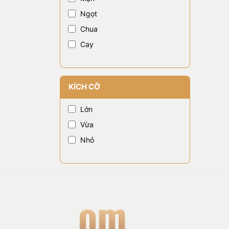
Ngọt
Chua
Cay
KÍCH CỠ
Lớn
Vừa
Nhỏ