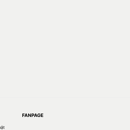
FANPAGE
mật