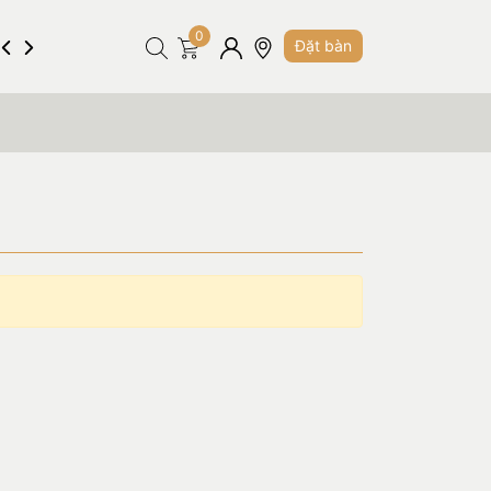
0
Hình ảnh
Tuyển dụng
Liên hệ
Đặt bàn