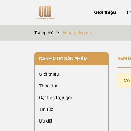
Giới thiệu
T
Trang chủ
Kem dưỡng da
KEM 
DANH MỤC SẢN PHẨM
Giới thiệu
Món
Thực đơn
Đặt tiệc trọn gói
Tin tức
Ưu đãi