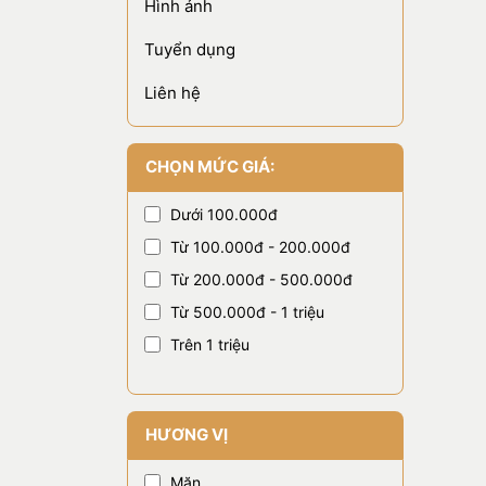
Hình ảnh
Tuyển dụng
Liên hệ
CHỌN MỨC GIÁ:
Dưới 100.000đ
Từ 100.000đ - 200.000đ
Từ 200.000đ - 500.000đ
Từ 500.000đ - 1 triệu
Trên 1 triệu
HƯƠNG VỊ
Mặn