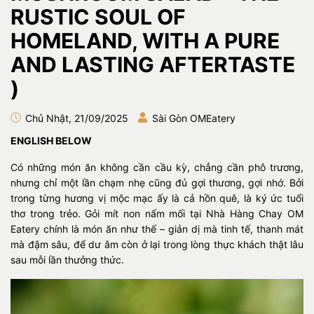
RUSTIC SOUL OF
HOMELAND, WITH A PURE
AND LASTING AFTERTASTE
)
Chủ Nhật, 21/09/2025
Sài Gòn OMEatery
ENGLISH BELOW
Có những món ăn không cần cầu kỳ, chẳng cần phô trương,
nhưng chỉ một lần chạm nhẹ cũng đủ gợi thương, gợi nhớ. Bởi
trong từng hương vị mộc mạc ấy là cả hồn quê, là ký ức tuổi
thơ trong trẻo. Gỏi mít non nấm mối tại Nhà Hàng Chay OM
Eatery chính là món ăn như thế – giản dị mà tinh tế, thanh mát
mà đậm sâu, để dư âm còn ở lại trong lòng thực khách thật lâu
sau mỗi lần thưởng thức.