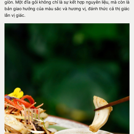
giòn. Một đĩa gỏi không chỉ là sự kết hợp nguyên liệu, mà còn là
bản giao hưởng của màu sắc và hương vị, đánh thức cả thị giác
lẫn vị giác.