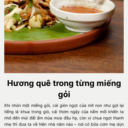
Hương quê trong từng miếng
gỏi
Khi nhón một miếng gỏi, cái giòn ngọt của mít non như gợi lại
tiếng lá khua trong gió, cái thơm ngậy của nấm mối khiến ta
nhớ đến mùi đất ẩm mùa mưa đầu hạ, còn vị chua ngọt thanh
nhẹ thì đưa ta về hiên nhà năm nào – nơi có bữa cơm mẹ dọn