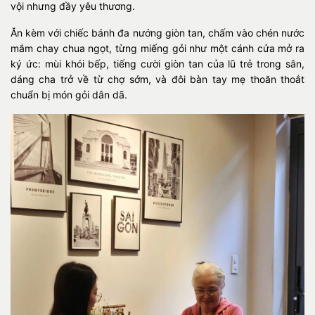
vội nhưng đầy yêu thương.
Ăn kèm với chiếc bánh đa nướng giòn tan, chấm vào chén nước
mắm chay chua ngọt, từng miếng gỏi như một cánh cửa mở ra
ký ức: mùi khói bếp, tiếng cười giòn tan của lũ trẻ trong sân,
dáng cha trở về từ chợ sớm, và đôi bàn tay mẹ thoăn thoắt
chuẩn bị món gỏi dân dã.