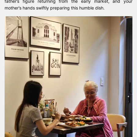
father’s figure returning from the early market, and your
mother’s hands swiftly preparing this humble dish.