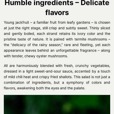
Humble ingredients – Delicate
flavors
Young jackfruit – a familiar fruit from leafy gardens – is chosen
at just the right stage, still crisp and subtly sweet. Thinly sliced
and gently boiled, each strand retains its ivory color and the
pristine taste of nature. It is paired with termite mushrooms –
the “delicacy of the rainy season,” rare and fleeting, yet each
appearance leaves behind an unforgettable fragrance – along
with tender, chewy oyster mushrooms.
All are harmoniously blended with fresh, crunchy vegetables,
dressed in a light sweet-and-sour sauce, accented by a touch
of mild chili heat and crispy fried shallots. This salad is not just a
combination of ingredients, but a symphony of colors and
flavors, awakening both the eyes and the palate.