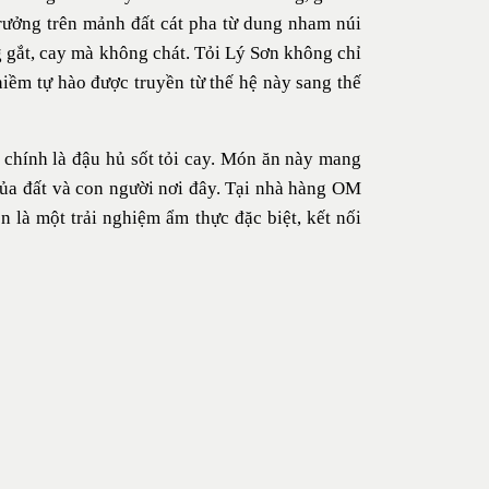
trưởng trên mảnh đất cát pha từ dung nham núi
g gắt, cay mà không chát. Tỏi Lý Sơn không chỉ
 niềm tự hào được truyền từ thế hệ này sang thế
 chính là đậu hủ sốt tỏi cay. Món ăn này mang
của đất và con người nơi đây. Tại nhà hàng OM
 là một trải nghiệm ẩm thực đặc biệt, kết nối