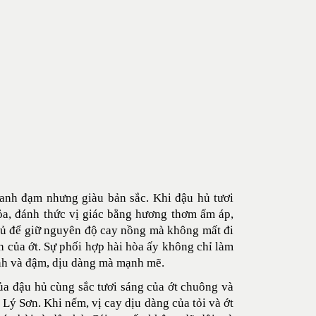
thanh đạm nhưng giàu bản sắc. Khi đậu hủ tươi
ỏa, đánh thức vị giác bằng hương thơm ấm áp,
 đủ để giữ nguyên độ cay nồng mà không mất đi
h của ớt. Sự phối hợp hài hòa ấy không chỉ làm
anh và đậm, dịu dàng mà mạnh mẽ.
ủa đậu hủ cùng sắc tươi sáng của ớt chuông và
 Lý Sơn. Khi nếm, vị cay dịu dàng của tỏi và ớt