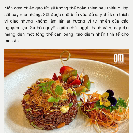
Món cơm chiên gạo lứt sẽ không thể hoàn thiện nếu thiếu đi lớp
sốt cay nhẹ nhàng. Sốt được chế biến vừa đủ cay để kích thích
vị giác nhưng không làm lấn át hương vị tự nhiên của các
nguyên liệu. Sự hòa quyện giữa chút ngọt thanh và vị cay dịu
mang đến một tổng thể cân bằng, tạo điểm nhấn tinh tế cho
món ăn.