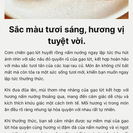
Sắc màu tươi sáng, hương vị
tuyệt vời.
Cơm chiên gạo lứt huyết rồng nấm nướng ngay lập tức thu hút
ánh nhìn với sắc nâu đỏ quyến rũ của gạo lứt, kết hợp hoàn hảo
với màu sắc tươi tắn của các loại rau củ. Món ăn không chỉ bắt
mắt mà còn tỏa ra một sức sống tươi mới, khiến bạn muốn ngay
lập tức thưởng thức.
Khi đưa đũa lên, mùi thơm nhẹ nhàng của gạo lứt kết hợp với
hương nấm nướng thoảng qua, mang đến cảm giác dễ chịu và
kích thích khứu giác một cách tinh tế. Mỗi hương vị trong món
ăn đều rõ ràng nhưng lại hòa quyện với nhau rất tự nhiên.
Khi thưởng thức, bạn sẽ cảm nhận được sự mềm mại của gạo
lứt hòa quyện cùng hương vị đậm đà của nấm nướng và vị ngọt