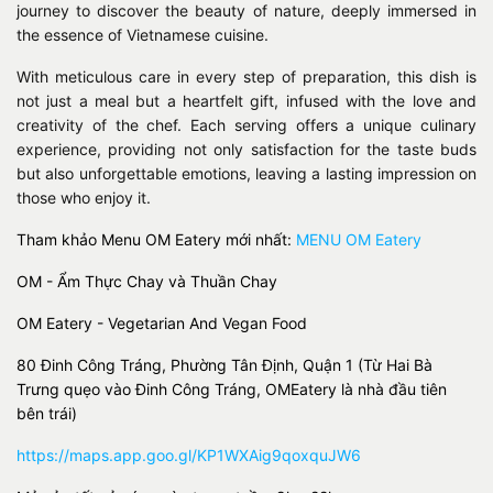
journey to discover the beauty of nature, deeply immersed in
the essence of Vietnamese cuisine.
With meticulous care in every step of preparation, this dish is
not just a meal but a heartfelt gift, infused with the love and
creativity of the chef. Each serving offers a unique culinary
experience, providing not only satisfaction for the taste buds
but also unforgettable emotions, leaving a lasting impression on
those who enjoy it.
Tham khảo Menu OM Eatery mới nhất:
MENU OM Eatery
OM - Ẩm Thực Chay và Thuần Chay
OM Eatery - Vegetarian And Vegan Food
80 Đinh Công Tráng, Phường Tân Định, Quận 1 (Từ Hai Bà
Trưng quẹo vào Đinh Công Tráng, OMEatery là nhà đầu tiên
bên trái)
https://maps.app.goo.gl/KP1WXAig9qoxquJW6