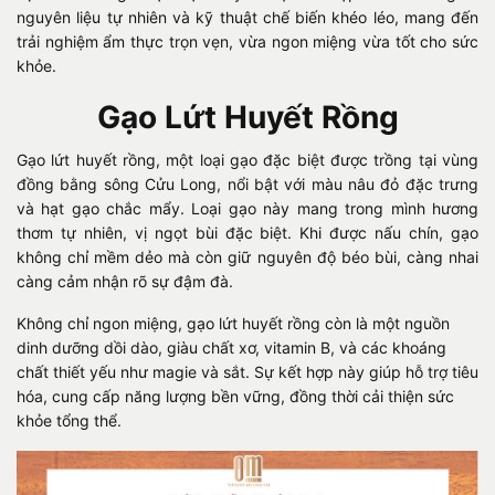
nguyên liệu tự nhiên và kỹ thuật chế biến khéo léo, mang đến
trải nghiệm ẩm thực trọn vẹn, vừa ngon miệng vừa tốt cho sức
khỏe.
Gạo Lứt Huyết Rồng
Gạo lứt huyết rồng, một loại gạo đặc biệt được trồng tại vùng
đồng bằng sông Cửu Long, nổi bật với màu nâu đỏ đặc trưng
và hạt gạo chắc mẩy. Loại gạo này mang trong mình hương
thơm tự nhiên, vị ngọt bùi đặc biệt. Khi được nấu chín, gạo
không chỉ mềm dẻo mà còn giữ nguyên độ béo bùi, càng nhai
càng cảm nhận rõ sự đậm đà.
Không chỉ ngon miệng, gạo lứt huyết rồng còn là một nguồn
dinh dưỡng dồi dào, giàu chất xơ, vitamin B, và các khoáng
chất thiết yếu như magie và sắt. Sự kết hợp này giúp hỗ trợ tiêu
hóa, cung cấp năng lượng bền vững, đồng thời cải thiện sức
khỏe tổng thể.