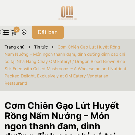
0
Đặt bàn
Trang chủ
Tin tức
Cơm Chiên Gạo Lứt Huyết Rồng
Nấm Nướng – Món ngon thanh đạm, dinh dưỡng đỉnh cao chỉ
có tại Nhà Hàng Chay OM Eatery! / Dragon Blood Brown Rice
Stir-Fried with Grilled Mushrooms – A Wholesome and Nutrient-
Packed Delight, Exclusively at OM Eatery Vegetarian
Restaurant!
Cơm Chiên Gạo Lứt Huyết
Rồng Nấm Nướng – Món
ngon thanh đạm, dinh