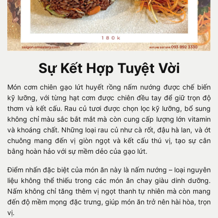
Sự Kết Hợp Tuyệt Vời
Món cơm chiên gạo lứt huyết rồng nấm nướng được chế biến
kỹ lưỡng, với từng hạt cơm được chiên đều tay để giữ trọn độ
thơm và kết cấu. Rau củ tươi được chọn lọc kỹ lưỡng, bổ sung
không chỉ màu sắc bắt mắt mà còn cung cấp lượng lớn vitamin
và khoáng chất. Những loại rau củ như cà rốt, đậu hà lan, và ớt
chuông mang đến vị giòn ngọt và kết cấu thú vị, tạo sự cân
bằng hoàn hảo với sự mềm dẻo của gạo lứt.
Điểm nhấn đặc biệt của món ăn này là nấm nướng – loại nguyên
liệu không thể thiếu trong các món ăn chay giàu dinh dưỡng.
Nấm không chỉ tăng thêm vị ngọt thanh tự nhiên mà còn mang
đến độ mềm mọng đặc trưng, giúp món ăn trở nên hài hòa, trọn
vị.