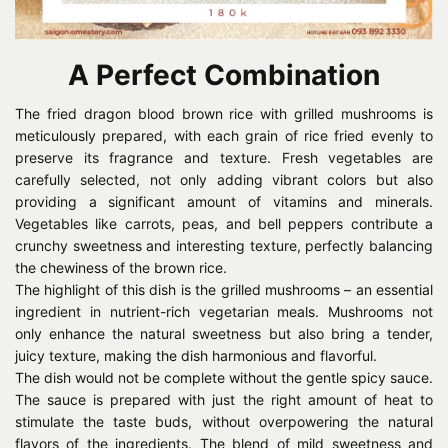
A Perfect Combination
The fried dragon blood brown rice with grilled mushrooms is
meticulously prepared, with each grain of rice fried evenly to
preserve its fragrance and texture. Fresh vegetables are
carefully selected, not only adding vibrant colors but also
providing a significant amount of vitamins and minerals.
Vegetables like carrots, peas, and bell peppers contribute a
crunchy sweetness and interesting texture, perfectly balancing
the chewiness of the brown rice.
The highlight of this dish is the grilled mushrooms – an essential
ingredient in nutrient-rich vegetarian meals. Mushrooms not
only enhance the natural sweetness but also bring a tender,
juicy texture, making the dish harmonious and flavorful.
The dish would not be complete without the gentle spicy sauce.
The sauce is prepared with just the right amount of heat to
stimulate the taste buds, without overpowering the natural
flavors of the ingredients. The blend of mild sweetness and