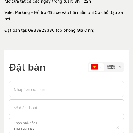
Mở cửa tất cả các ngày trong tuần: 9h - 22h
Valet Parking - Hỗ trợ đậu xe vào bãi miễn phí Có chỗ đậu xe
hơi
Đặt bàn tại: 0938923330 (có phòng Gia Đình)