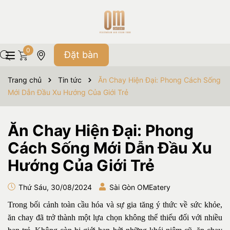
0
Đặt bàn
Trang chủ
Tin tức
Ăn Chay Hiện Đại: Phong Cách Sống
Mới Dẫn Đầu Xu Hướng Của Giới Trẻ
Ăn Chay Hiện Đại: Phong
Cách Sống Mới Dẫn Đầu Xu
Hướng Của Giới Trẻ
Thứ Sáu, 30/08/2024
Sài Gòn OMEatery
Trong bối cảnh toàn cầu hóa và sự gia tăng ý thức về sức khỏe,
ăn chay đã trở thành một lựa chọn không thể thiếu đối với nhiều